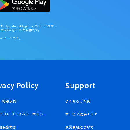
す。App storeはApple inc.のサービスマー
y ロゴは Google LLC の商標です。
イメージです。
vacy Policy
Support
ー利用規約
よくあるご質問
leアプリ プライバシーポリシー
サービス提供エリア
報保護方針
運営会社について