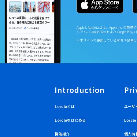
AppleとAppleロゴは、Apple Inc.の商標で
クです。Google Play および Google Pla
※本サイトで使用している写真や記事は
Introduction
Pri
Lorcleとは
ユーザ
Lorcleをはじめる
Lorc
機能紹介
個人情