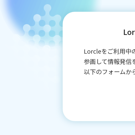
L
Lorcleをご利
参画して情報発信
以下のフォームか