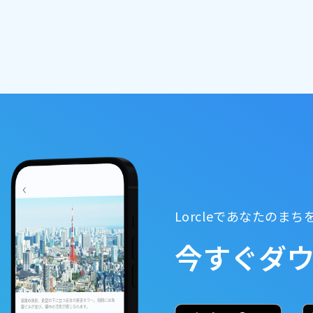
Lorcleであなたのま
今すぐダ