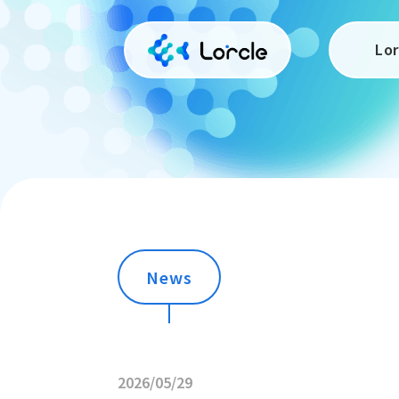
Lo
News
2026/05/29