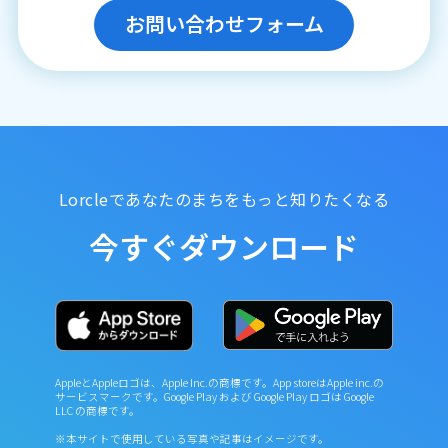
お問い合わせフォーム
Lorcleであなたのまちをもっと知りたくなる
今すぐダウンロード
AppleとAppleロゴは、Apple Inc.の商標です。App storeはApple inc.の
サービスマークです。Google Play および Google Play ロゴは Google
LLC の商標です。
※本サイトで使用している写真や記事はイメージです。