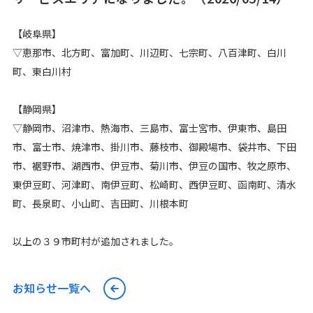
【岐阜県】
▽恵那市、北方町、富加町、川辺町、七宗町、八百津町、白川
町、東白川村
【静岡県】
▽静岡市、沼津市、熱海市、三島市、富士宮市、伊東市、島田
市、富士市、焼津市、掛川市、藤枝市、御殿場市、袋井市、下田
市、裾野市、湖西市、伊豆市、菊川市、伊豆の国市、牧之原市、
東伊豆町、河津町、南伊豆町、松崎町、西伊豆町、函南町、清水
町、長泉町、小山町、吉田町、川根本町
以上の３９市町村が追加されました。
お知らせ一覧へ