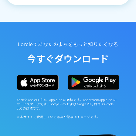
Lorcleであなたのまちをもっと知りたくなる
今すぐダウンロード
AppleとAppleロゴは、Apple Inc.の商標です。App storeはApple inc.の
サービスマークです。Google Play および Google Play ロゴは Google
LLC の商標です。
※本サイトで使用している写真や記事はイメージです。