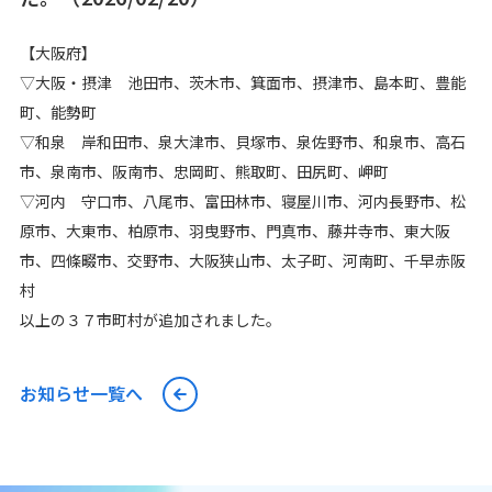
【大阪府】
▽大阪・摂津 池田市、茨木市、箕面市、摂津市、島本町、豊能
町、能勢町
▽和泉 岸和田市、泉大津市、貝塚市、泉佐野市、和泉市、高石
市、泉南市、阪南市、忠岡町、熊取町、田尻町、岬町
▽河内 守口市、八尾市、富田林市、寝屋川市、河内長野市、松
原市、大東市、柏原市、羽曳野市、門真市、藤井寺市、東大阪
市、四條畷市、交野市、大阪狭山市、太子町、河南町、千早赤阪
村
以上の３７市町村が追加されました。
お知らせ一覧へ