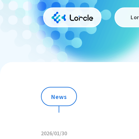
Lo
News
2026/01/30