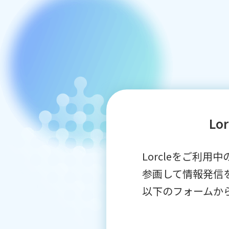
L
Lorcleをご利
参画して情報発信
以下のフォームか