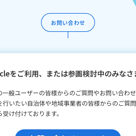
お問い合わせ
orcleをご利用、または参画検討中のみなさ
⽤中の⼀般ユーザーの皆様からのご質問やお問い合わせ、
を⾏いたい⾃治体や地域事業者の皆様からのご質
ら受け付けております。