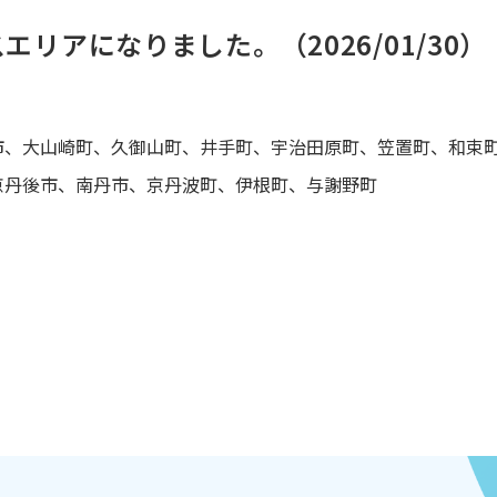
リアになりました。（2026/01/30）
市、大山崎町、久御山町、井手町、宇治田原町、笠置町、和束
京丹後市、南丹市、京丹波町、伊根町、与謝野町