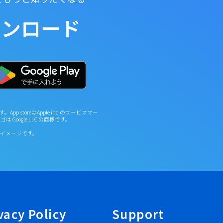
ウンロード
す。App storeはApple inc.のサービスマー
y ロゴは Google LLC の商標です。
イメージです。
vacy Policy
Support