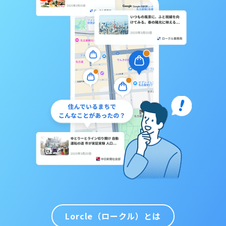
Lorcle（ロークル）とは