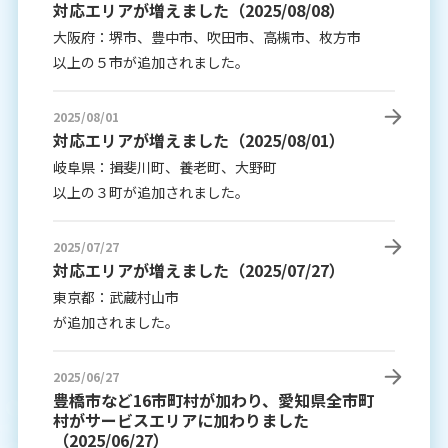
奈良県：奈良市、橿原市、大和郡山市
対応エリアが増えました（2025/08/08）
以上の１６市が追加されました。
大阪府：堺市、豊中市、吹田市、高槻市、枚方市
以上の５市が追加されました。
2025/08/01
対応エリアが増えました（2025/08/01）
岐阜県：揖斐川町、養老町、大野町
以上の３町が追加されました。
2025/07/27
対応エリアが増えました（2025/07/27）
東京都：武蔵村山市
が追加されました。
2025/06/27
豊橋市など16市町村が加わり、愛知県全市町
村がサービスエリアに加わりました
（2025/06/27）