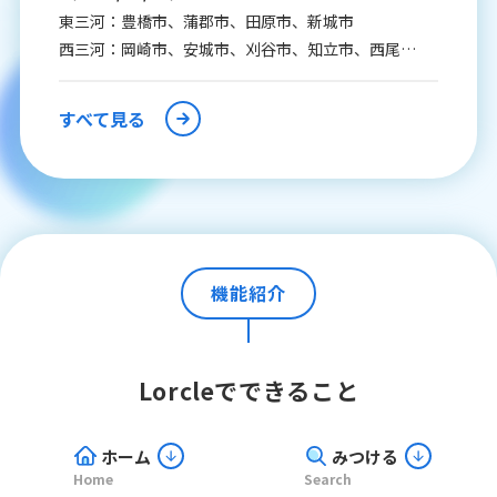
東三河：豊橋市、蒲郡市、田原市、新城市
西三河：岡崎市、安城市、刈谷市、知立市、西尾
市、碧南市、高浜市、幸田町
知多：半田市、知多市
すべて見る
尾張：弥富市、飛島村
以上の16市町村が追加されました。
機能紹介
Lorcleでできること
ホーム
みつける
Home
Search