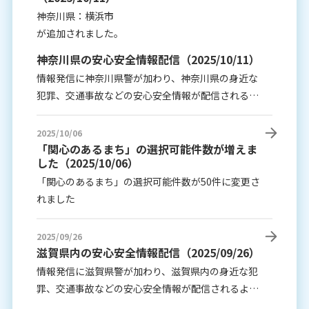
神奈川県：横浜市
が追加されました。
神奈川県の安心安全情報配信（2025/10/11）
情報発信に神奈川県警が加わり、神奈川県の身近な
犯罪、交通事故などの安心安全情報が配信されるよ
うになりました。
情報は、神奈川県内にお住いの方の各ホーム画面に
2025/10/06
掲載され、対象地域にお住まいの方には通知が届き
「関心のあるまち」の選択可能件数が増えま
した（2025/10/06）
ます。
「関心のあるまち」の選択可能件数が50件に変更さ
れました
2025/09/26
滋賀県内の安心安全情報配信（2025/09/26）
情報発信に滋賀県警が加わり、滋賀県内の身近な犯
罪、交通事故などの安心安全情報が配信されるよう
になりました。