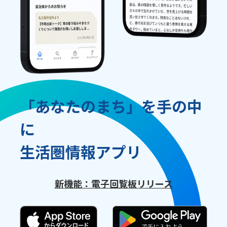
「あなたのまち」を手の中
に
生活圏情報アプリ
新機能：電子回覧板リリース